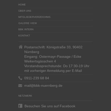
HOME
ÜBER UNS
MITGLIEDERVERZEICHNIS
GALERIE VIEW
BBK INTERN
KONTAKT
Postanschrift: Königstraße 33, 90402
Nürnberg
Eingang: Ostermayr-Passage / Ecke
Weikertsgässchen 4
Vorstandssprechstunde: Do 17:30-19 Uhr
mit vorheriger Anmeldung per E-Mail
0911-239 68 84
mail@bbk-nuernberg.de
NETZWERK
Besuchen Sie uns auf Facebook