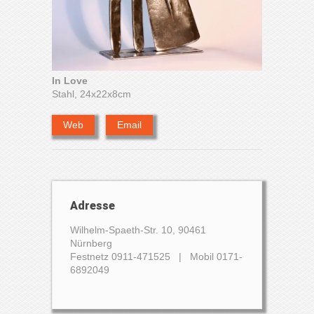
In Love
Stahl, 24x22x8cm
Web
Email
Adresse
Wilhelm-Spaeth-Str. 10, 90461
Nürnberg
Festnetz 0911-471525 | Mobil 0171-
6892049